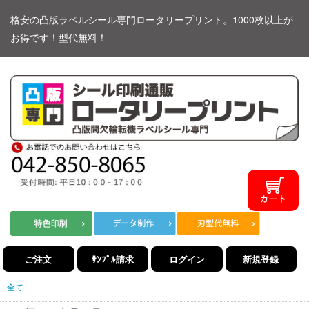
格安の凸版ラベルシール専門ロータリープリント。1000枚以上が
お得です！型代無料！
ご注文
ｻﾝﾌﾟﾙ請求
ログイン
新規登録
全て