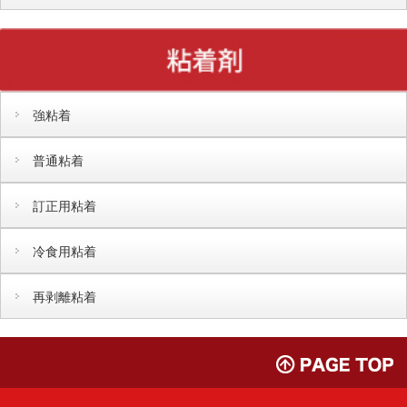
強粘着
普通粘着
訂正用粘着
冷食用粘着
再剥離粘着