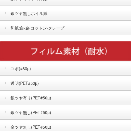
銀ツヤ無しホイル紙
和紙:白·金·コットン·クレープ
ユポ(#80µ)
透明(PET#50µ)
銀ツヤ有り(PET#50µ)
銀ツヤ無し(PET#50µ)
金ツヤ無し(PET#50µ)