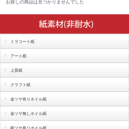
お探しの商品は見つかりませんでした
ミラコート紙
アート紙
上質紙
クラフト紙
金ツヤ有りホイル紙
金ツヤ無しホイル紙
銀ツヤ有リホイル紙