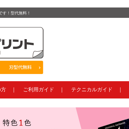
です！型代無料！
です！型代無料！
の方
｜
ご利用ガイド
｜
テクニカルガイド