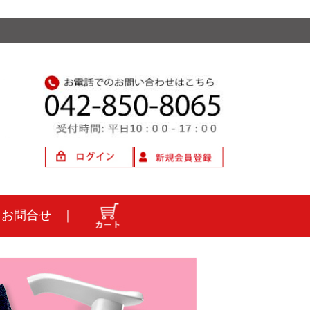
｜
お問合せ
｜