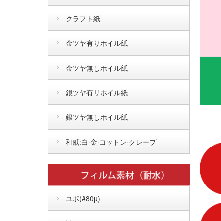
クラフト紙
金ツヤ有りホイル紙
金ツヤ無しホイル紙
銀ツヤ有リホイル紙
銀ツヤ無しホイル紙
和紙:白·金·コットン·クレープ
ユポ(#80µ)