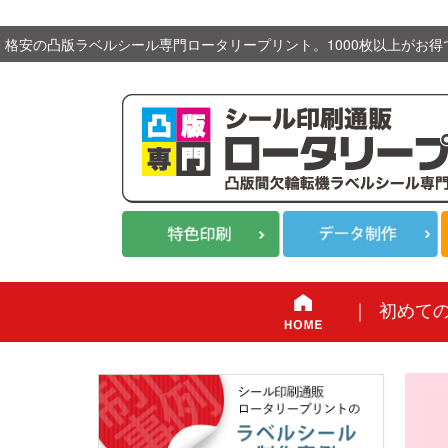
格安の凸版ラベルシール専門ロータリープリント。1000枚以上がお得
格安の凸版ラベルシール専門ロータリープリント。1000枚以上がお得
｜
初めて