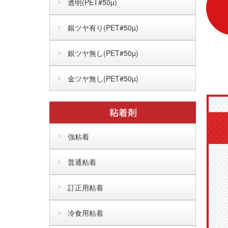
透明(PET#50µ)
銀ツヤ有り(PET#50µ)
銀ツヤ無し(PET#50µ)
金ツヤ無し(PET#50µ)
強粘着
普通粘着
訂正用粘着
冷食用粘着