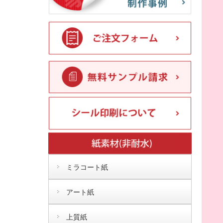
ミラコート紙
アート紙
上質紙