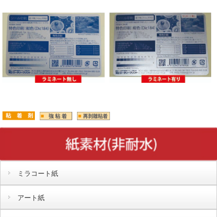
ミラコート紙
アート紙