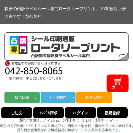
格安の凸版ラベルシール専門ロータリープリント。1000枚以上が
お得です！型代無料！
ご注文
ｻﾝﾌﾟﾙ請求
ログイン
新規登録