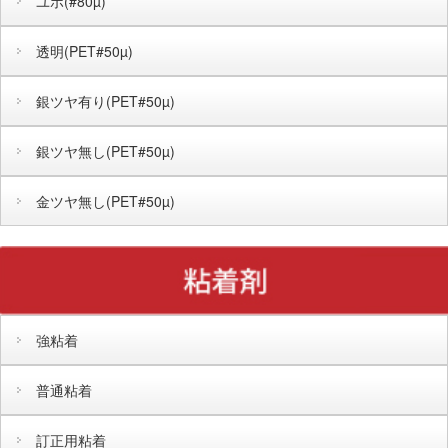
ユポ(#80µ)
透明(PET#50µ)
銀ツヤ有り(PET#50µ)
銀ツヤ無し(PET#50µ)
金ツヤ無し(PET#50µ)
強粘着
普通粘着
訂正用粘着