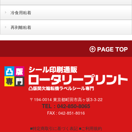
冷食用粘着
再剥離粘着
〒194-0014 東京都町田市高ヶ坂3-3-22
TEL：042-850-8065
FAX : 042-851-8016
■特定商取引に基づく表記
■ご利用規約