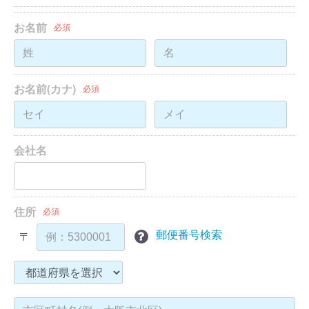
お名前
必須
お名前(カナ)
必須
会社名
住所
必須
郵便番号検索
〒