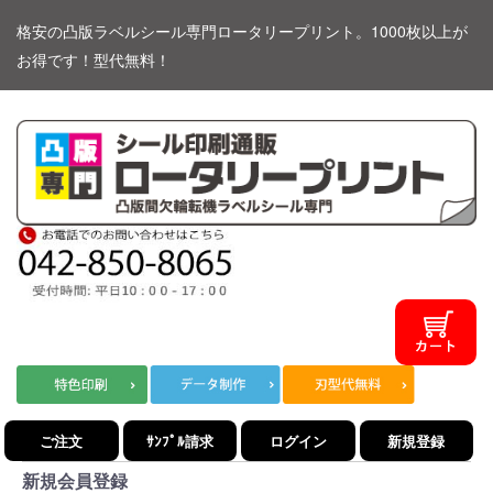
格安の凸版ラベルシール専門ロータリープリント。1000枚以上が
お得です！型代無料！
ご注文
ｻﾝﾌﾟﾙ請求
ログイン
新規登録
新規会員登録