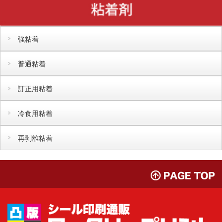
強粘着
普通粘着
訂正用粘着
冷食用粘着
再剥離粘着